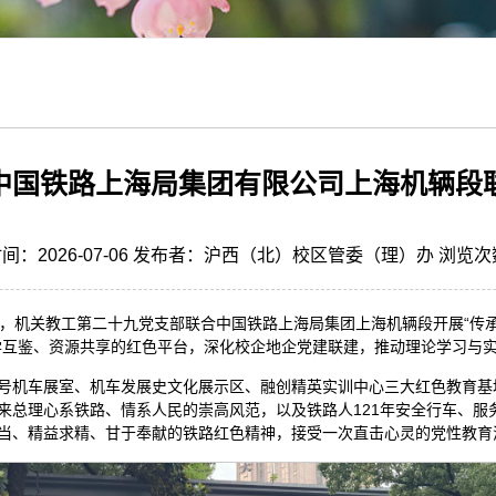
中国铁路上海局集团有限公司上海机辆段联
间：2026-07-06 发布者：沪西（北）校区管委（理）办 浏览
月2日，机关教工第二十九党支部联合中国铁路上海局集团上海机辆段开展“传
学互鉴、资源共享的红色平台，深化校企地企党建联建，推动理论学习与
号机车展室、机车发展史文化展示区、融创精英实训中心三大红色教育基地
来总理心系铁路、情系人民的崇高风范，以及铁路人121年安全行车、服
当、精益求精、甘于奉献的铁路红色精神，接受一次直击心灵的党性教育