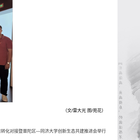
（文/雷大光 图/苑花）
成果转化对接暨普陀区—同济大学创新生态共建推进会举行