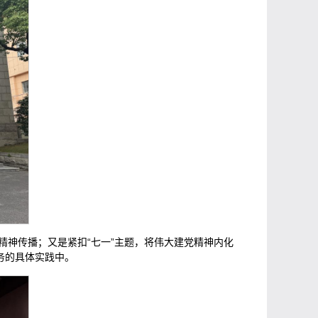
神传播；又是紧扣“七一”主题，将伟大建党精神‌内化
务的具体实践中。