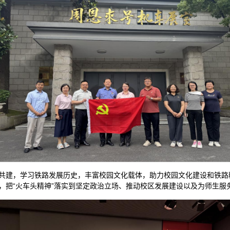
共建，学习铁路发展历史，丰富校园文化载体，助力校园文化建设和铁路精
求，把“火车头精神”落实到坚定政治立场、推动校区发展建设以及为师生服