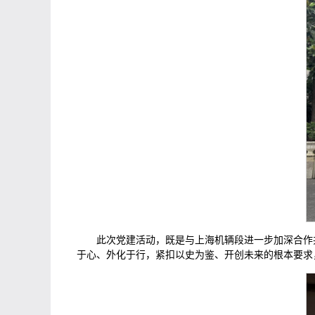
此次党建活动，既是与上海机辆段进一步加深合作
于心、外化于行，紧扣‌以史为鉴、开创未来‌的根本要