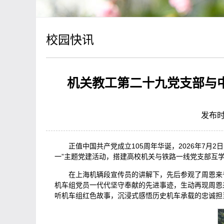
校园快讯
机关教工第二十九党支部与
发布时
正值中国共产党成立105周年华诞，2026年7
一”主题党建活动，搭建高校机关与铁路一线党支部互
在上海机辆段宣传员的讲解下，先后参观了周恩来
机车组党员一代代坚守奉献的先进事迹，生动再现周恩
听机车组红色故事，沉浸式感悟历史机车承载的忠诚担