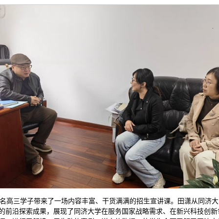
余名高三学子带来了一场内容丰富、干货满满的招生宣讲课。田潇从同济
的前沿探索成果，展现了同济大学在服务国家战略需求、在新兴科技创新