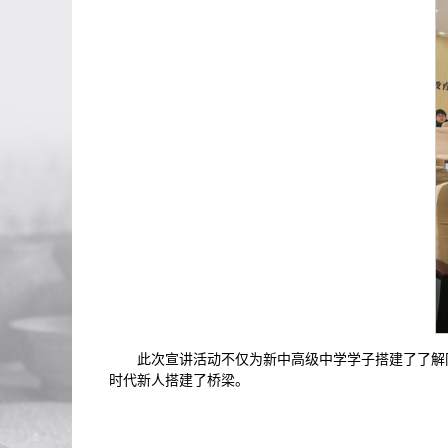
此次宣讲活动不仅为新中高级中学学子搭建了了解
时代新人搭建了桥梁。