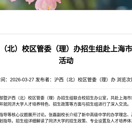
（北）校区管委（理）办招生组赴上海
活动
间：2026-03-27 发布者：沪西（北）校区管委（理）办 浏览
党支部暨沪西（北）校区管委（理）办招生组联合校招生办公室，共赴上海
并就同济大学人才培养特色、招生政策等方面与招生组进行了深入交流。
指导等核心议题展开讨论。张磊副校长介绍了新中高级中学的办学理念、
划指导。招生组详细解读了同济大学的招生政策、专业设置及人才培养体