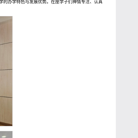
学的办学特色与发展优势。在座学子们神情专注、认真