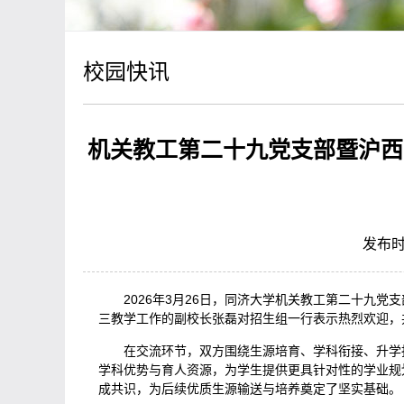
校园快讯
机关教工第二十九党支部暨沪西
发布时
2026年3月26日，同济大学机关教工第二十九
三教学工作的副校长张磊对招生组一行表示热烈欢迎，
在交流环节，双方围绕生源培育、学科衔接、升学
学科优势与育人资源，为学生提供更具针对性的学业规
成共识，为后续优质生源输送与培养奠定了坚实基础。