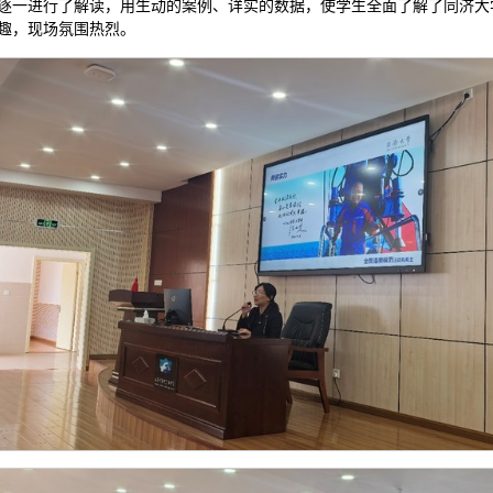
逐一进行了解读，用生动的案例、详实的数据，使学生全面了解了同济大
趣，现场氛围热烈。